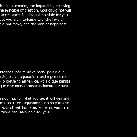
s in attempting the impossible, believing
the principle of creation. God could not will
acceptance. It is indeed possible for you
se you are interfering with the laws of
 did not make, and the laws of happiness
 obtenhas, não te deixa nada, pois o que
ação, ele vê separação e assim perdes tudo
o conselho irá ferir-te. Pois o que pensas
r que esse mundo possa realmente ter para
u nothing, for what you get it will demand
vation it sees separation, and so you lose
yourself will hurt you. For what you think
 world can really hold for you.