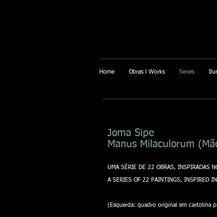
Home
Obras l Works
Series
Ilu
Joma Sipe
Manus Milaculorum (Mãos
UMA SÉRIE DE 22 OBRAS, INSPIRADAS NO
A SERIES OF 22 PAINTINGS, INSPIRED IN 
(Esquerda: quadro original em cartolina pr