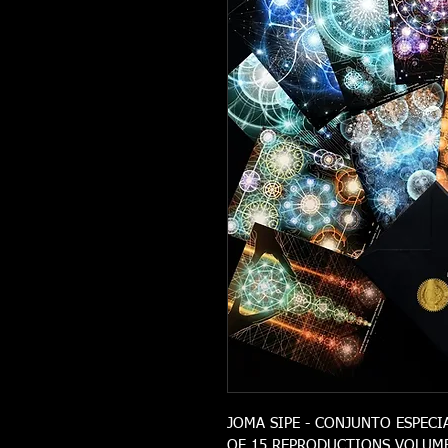
JOMA SIPE - CONJUNTO ESPECIA
OF 15 REPRODUCTIONS VOLUME 