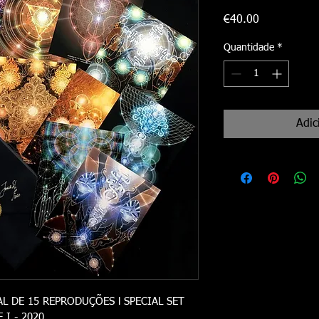
Preço
€40.00
Quantidade
*
Adic
L DE 15 REPRODUÇÕES l SPECIAL SET 
I - 2020